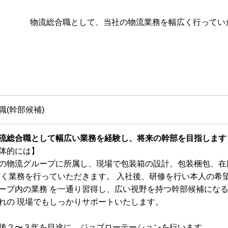
物流総合職として、当社の物流業務を幅広く行ってい
職(幹部候補)
流総合職として幅広い業務を経験し、将来の幹部を目指します
体的には】
の物流グループに所属し、現場で包装箱の設計、包装梱包、在
広く業務を行っていただきます。 入社後、研修を行い本人の希
ープ内の業務 を一通り習得し、広い視野を持つ幹部候補にな
れの 現場でもしっかりサポートいたします。
後２〜３年を目途に、ジョブローテーションを行います。