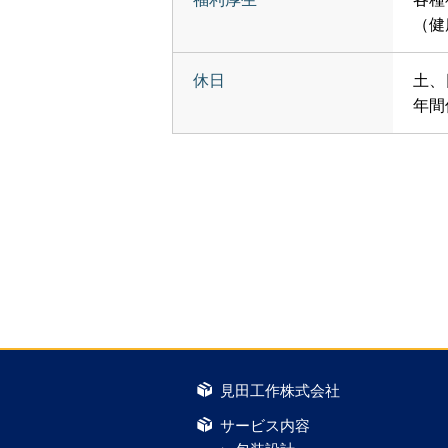
（健
休日
土、
年間
見田工作株式会社
サービス内容