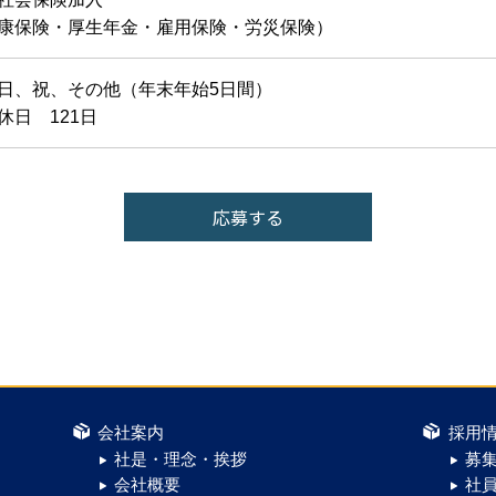
康保険・厚生年金・雇用保険・労災保険）
日、祝、その他（年末年始5日間）
休日 121日
会社案内
採用
社是・理念・挨拶
募
会社概要
社