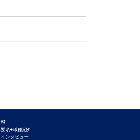
情報
集要項+職種紹介
員インタビュー