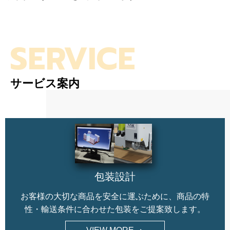
SERVICE
サービス案内
包装設計
お客様の大切な商品を安全に運ぶために、商品の特
性・輸送条件に合わせた包装をご提案致します。