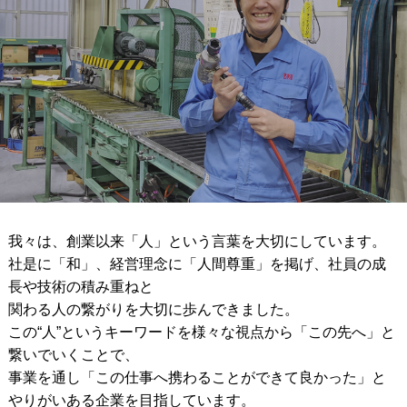
我々は、創業以来「人」という言葉を大切にしています。
社是に「和」、経営理念に「人間尊重」を掲げ、社員の成
長や技術の積み重ねと
関わる人の繋がりを大切に歩んできました。
この“人”というキーワードを様々な視点から「この先へ」と
繋いでいくことで、
事業を通し「この仕事へ携わることができて良かった」と
やりがいある企業を目指しています。