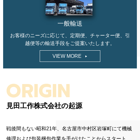
一般輸送
お客様のニーズに応じて、定期便、チャーター便、引
越便等の輸送手段をご提案いたします。
VIEW MORE
ORIGIN
見田工作株式会社の起源
戦後間もない昭和21年、名古屋市中村区岩塚町にて機械
修理および包装梱包作業を手がけたことからスタート